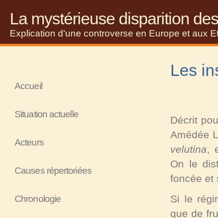
La mystérieuse disparition des
Explication d'une controverse en Europe et aux E
Les in
Accueil
Situation actuelle
Décrit pou
Amédée Lo
Acteurs
velutina
, 
On le dis
Causes répertoriées
foncée et s
Si le rég
Chronologie
que de fru