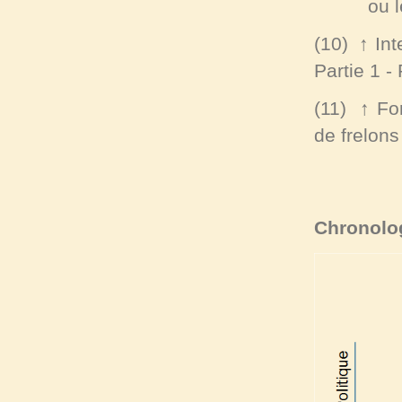
ou le fr
(10)
↑
Int
Partie 1
-
(11)
↑
Fo
de frelons
Chronolo