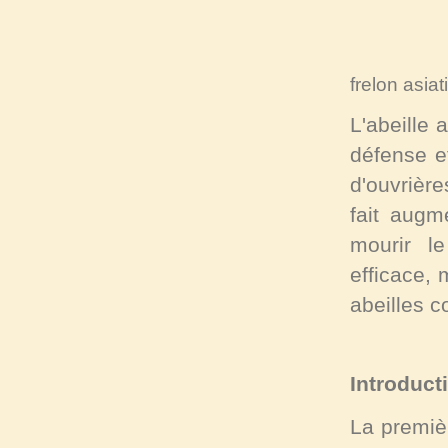
frelon asiat
L'abeille 
défense e
d'ouvrière
fait augm
mourir l
efficace, 
abeilles 
Introduct
La premiè