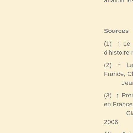
affaiblir 
Sources
(1)
↑
Le 
d'histoire 
(2)
↑
La
France
, C
Jean-Cla
(3)
↑
Pre
en France
Claire V
2006.