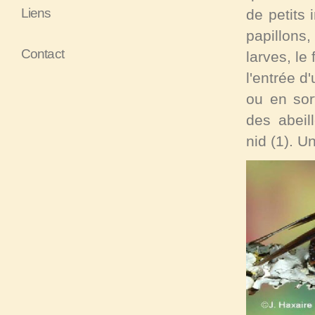
Liens
de petits
papillons,
Contact
larves, le
l'entrée d
ou en sor
des abeil
nid
(1)
. U