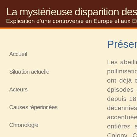
La mystérieuse disparition des
Explication d'une controverse en Europe et aux E
Présen
Accueil
Les abeill
pollinisat
Situation actuelle
ont déjà 
épisodes 
Acteurs
depuis 18
Causes répertoriées
décennies
accentuée
Chronologie
entières 
Colony C