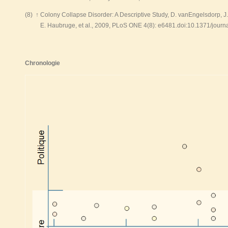
(8)
↑
Colony Collapse Disorder: A Descriptive Study, D. vanEngelsdorp, J
E. Haubruge, et al., 2009, PLoS ONE 4(8): e6481.doi:10.1371/journ
Chronologie