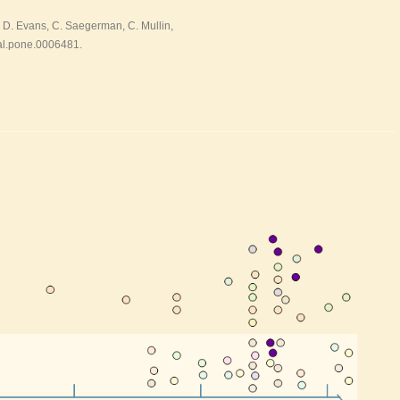
. D. Evans, C. Saegerman, C. Mullin,
al.pone.0006481.