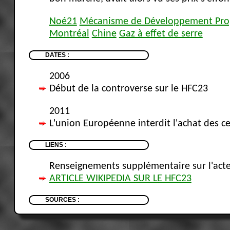
Noé21
Mécanisme de Développement Pro
Montréal
Chine
Gaz à effet de serre
DATES :
2006
Début de la controverse sur le HFC23
2011
L'union Européenne interdit l'achat des ce
LIENS :
Renseignements supplémentaire sur l'acte
ARTICLE WIKIPEDIA SUR LE HFC23
SOURCES :
Wiki