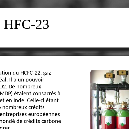
HFC-23
cation du HCFC-22, gaz
al. Il a un pouvoir
 CO2. De nombreux
MDP) étaient consacrés à
t en Inde. Celle-ci étant
de nombreux crédits
 entreprises européennes
inondé de crédits carbone
drer.