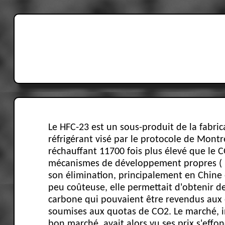
Le HFC-23 est un sous-produit de la fabri
réfrigérant visé par le protocole de Montré
réchauffant 11700 fois plus élevé que le
mécanismes de développement propres ( 
son élimination, principalement en Chine e
peu coûteuse, elle permettait d'obtenir 
carbone qui pouvaient être revendus aux
soumises aux quotas de CO2. Le marché, 
bon marché, avait alors vu ses prix s'effon