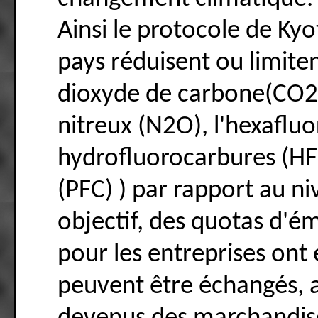
Ainsi le protocole de Kyo
pays réduisent ou limite
dioxyde de carbone(CO2)
nitreux (N2O), l'hexafluo
hydrofluorocarbures (HFC
(PFC) ) par rapport au ni
objectif, des quotas d'ém
pour les entreprises ont 
peuvent être échangés, ai