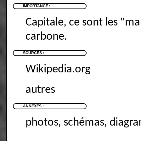
IMPORTANCE :
Capitale, ce sont les "m
carbone.
SOURCES :
Wikipedia.org
autres
ANNEXES :
photos, schémas, diagra