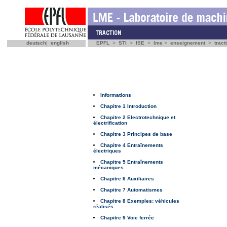
deutsch
|
english
EPFL
>
STI
>
ISE
>
lme
>
enseignement
>
tract
Informations
Chapitre 1 Introduction
Chapitre 2 Electrotechnique et
électrification
Chapitre 3 Principes de base
Chapitre 4 Entraînements
électriques
Chapitre 5 Entraînements
mécaniques
Chapitre 6 Auxiliaires
Chapitre 7 Automatismes
Chapitre 8 Exemples: véhicules
réalisés
Chapitre 9 Voie ferrée